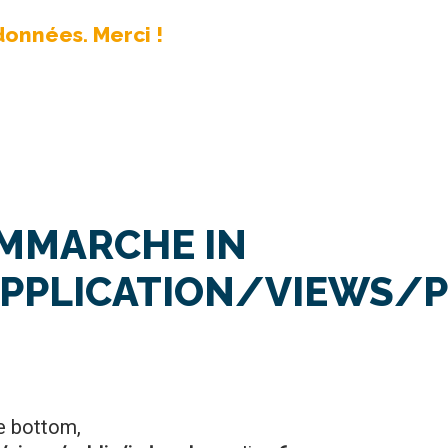
données. Merci !
OMMARCHE IN
PLICATION/VIEWS/PU
e bottom,