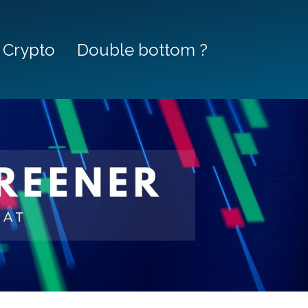
Crypto
Double bottom ?