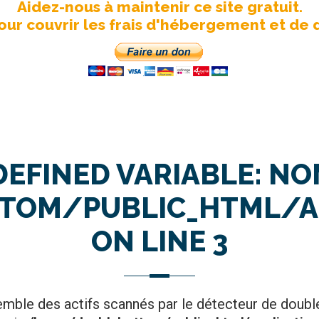
Aidez-nous à maintenir ce site gratuit.
our couvrir les frais d'hébergement et de 
DEFINED VARIABLE: N
OM/PUBLIC_HTML/AP
ON LINE
3
semble des actifs scannés par le détecteur de doubl