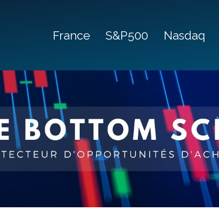
France
S&P500
Nasdaq