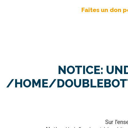
Faites un don p
NOTICE
: UN
/HOME/DOUBLEBOTT
Sur l'en